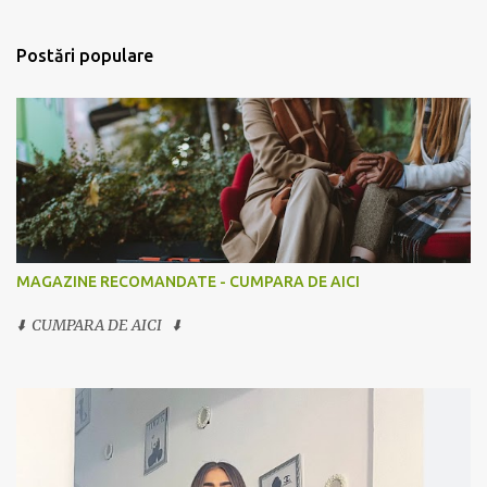
Postări populare
MAGAZINE RECOMANDATE - CUMPARA DE AICI
⬇️ CUMPARA DE AICI ⬇️