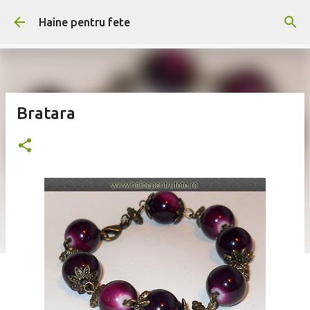
Treceți la conținutul principal
Haine pentru fete
Bratara