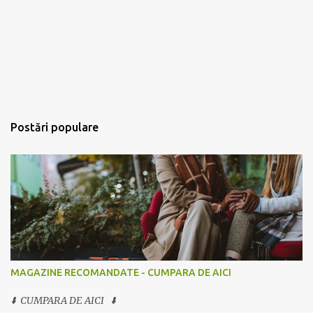
Postări populare
MAGAZINE RECOMANDATE - CUMPARA DE AICI
⬇️ CUMPARA DE AICI ⬇️