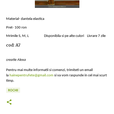
Material- dantela elastica
Pret- 100 ron
Mrimile S, M, L
Disponibila si pe alte culori
Livrare 7 zile
cod: A7
creatie Alexa
Pentru mai multe informatii si comenzi, trimiteti un email
la
hainepentrufete@gmail.com
si va vom raspunde in cel mai scurt
timp.
ROCHII