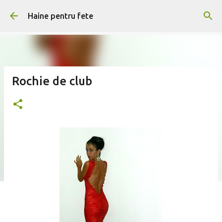
Treceți la conținutul principal
Haine pentru fete
Rochie de club