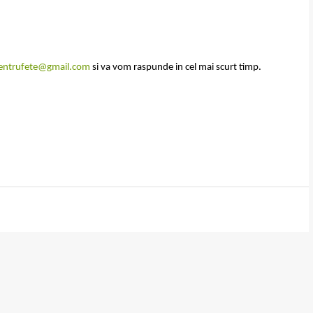
entrufete@gmail.com
si va vom raspunde in cel mai scurt timp.