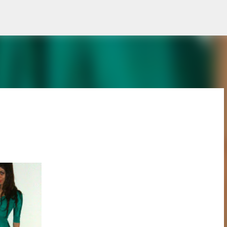
Treceți la conținutul principal