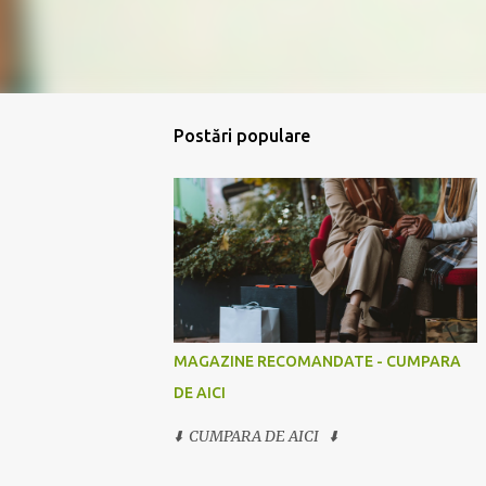
Postări populare
MAGAZINE RECOMANDATE - CUMPARA
DE AICI
⬇️ CUMPARA DE AICI ⬇️