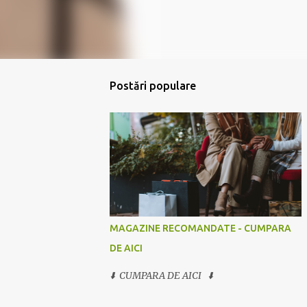
Postări populare
MAGAZINE RECOMANDATE - CUMPARA
DE AICI
⬇️ CUMPARA DE AICI ⬇️