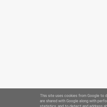
This site uses cookies from Google to de
are shared with Google along with perfo
statistics, and to detect and address a