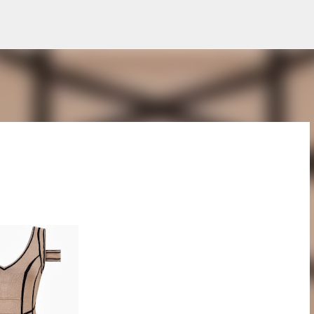
Treceți la conținutul principal