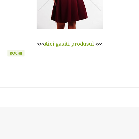
>>>
Aici gasiti produsul
<<<
ROCHII