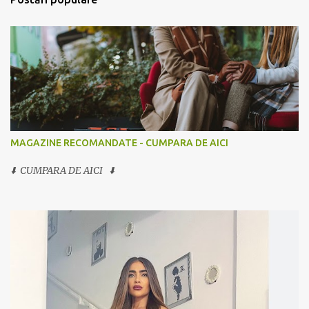
MAGAZINE RECOMANDATE - CUMPARA DE AICI
⬇️ CUMPARA DE AICI ⬇️