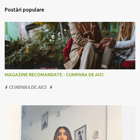
Postări populare
MAGAZINE RECOMANDATE - CUMPARA DE AICI
⬇️ CUMPARA DE AICI ⬇️