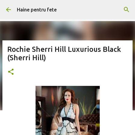
Treceți la conținutul principal
Haine pentru fete
Rochie Sherri Hill Luxurious Black
(Sherri Hill)