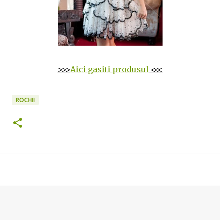
>>>
Aici gasiti produsul
<<<
ROCHII