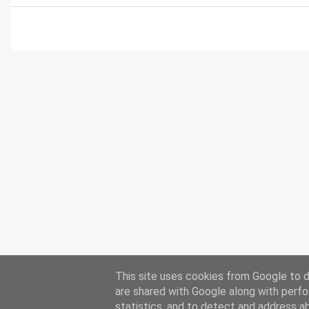
This site uses cookies from Google to de
are shared with Google along with perfo
statistics, and to detect and address a