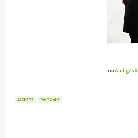
>>>
Aici gasi
JACHETE
PALTOANE