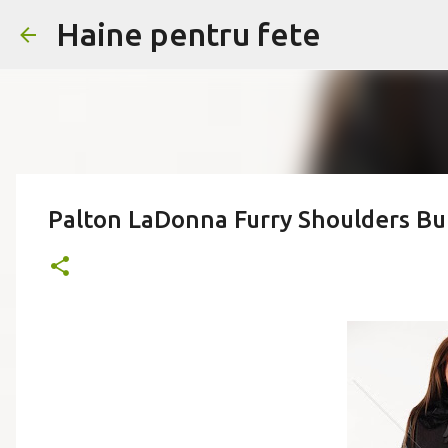
Haine pentru fete
Palton LaDonna Furry Shoulders B