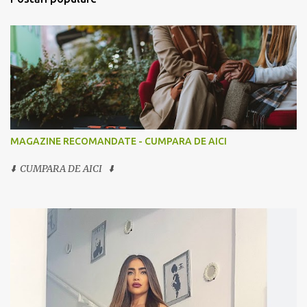
MAGAZINE RECOMANDATE - CUMPARA DE AICI
⬇️ CUMPARA DE AICI ⬇️