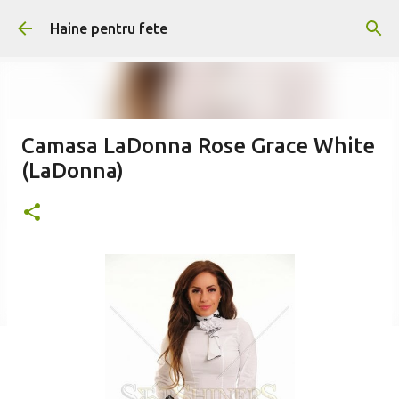
Treceți la conținutul principal
Haine pentru fete
Camasa LaDonna Rose Grace White
(LaDonna)