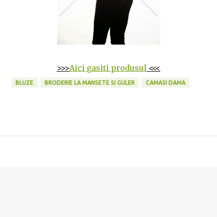
>>>
Aici gasiti produsul
<<<
BLUZE
BRODERIE LA MANSETE SI GULER
CAMASI DAMA