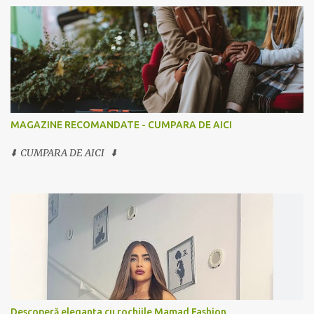
MAGAZINE RECOMANDATE - CUMPARA DE AICI
⬇️ CUMPARA DE AICI ⬇️
Descoperă eleganța cu rochiile Mamad Fashion