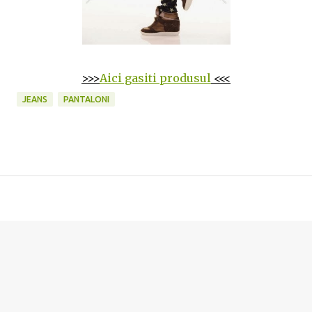
>>>
Aici gasiti produsul
<<<
JEANS
PANTALONI