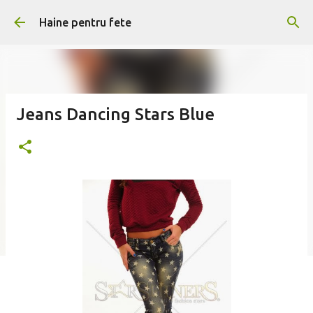
Treceți la conținutul principal
Haine pentru fete
Jeans Dancing Stars Blue