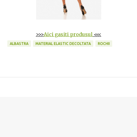
>>>
Aici gasiti produsul
<<<
ALBASTRA
MATERIAL ELASTIC DECOLTATA
ROCHII