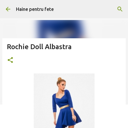
Treceți la conținutul principal
Haine pentru fete
Rochie Doll Albastra