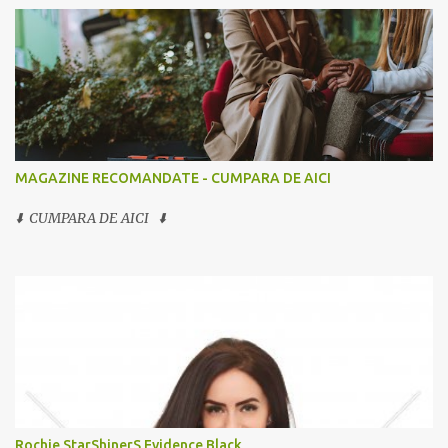
MAGAZINE RECOMANDATE - CUMPARA DE AICI
⬇️ CUMPARA DE AICI ⬇️
Rochie StarShinerS Evidence Black