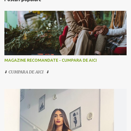
MAGAZINE RECOMANDATE - CUMPARA DE AICI
⬇️ CUMPARA DE AICI ⬇️