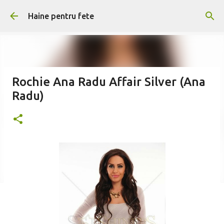
Treceți la conținutul principal
Haine pentru fete
Rochie Ana Radu Affair Silver (Ana
Radu)