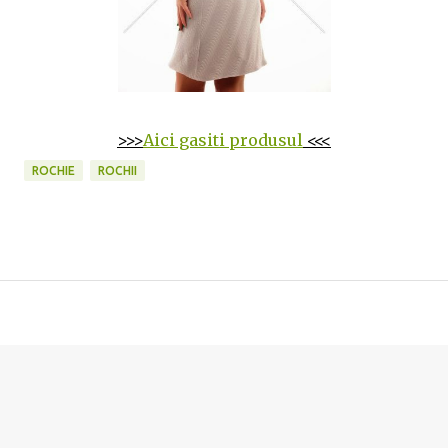
>>>
Aici gasiti produsul
<<<
ROCHIE
ROCHII