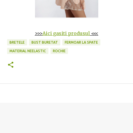
>>>
Aici gasiti produsul
<<<
BRETELE
BUST BURETAT
FERMOAR LA SPATE
MATERIAL NEELASTIC
ROCHIE