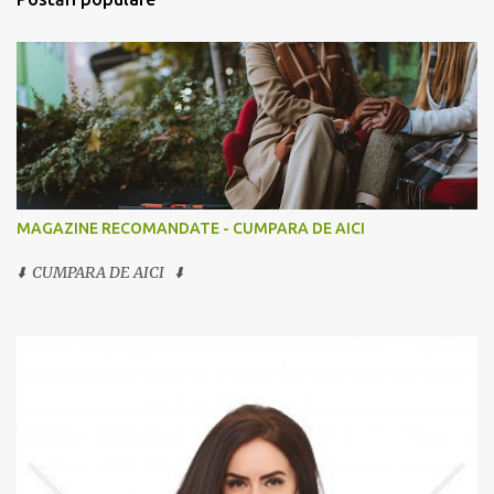
MAGAZINE RECOMANDATE - CUMPARA DE AICI
⬇️ CUMPARA DE AICI ⬇️