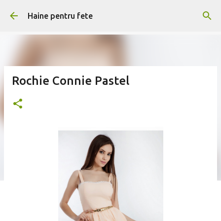
Treceți la conținutul principal
Haine pentru fete
Rochie Connie Pastel