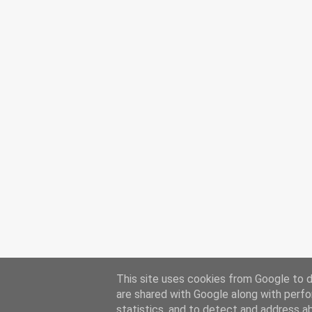
This site uses cookies from Google to de
are shared with Google along with perfo
statistics, and to detect and address a