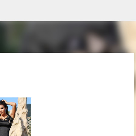
Treceți la conținutul principal