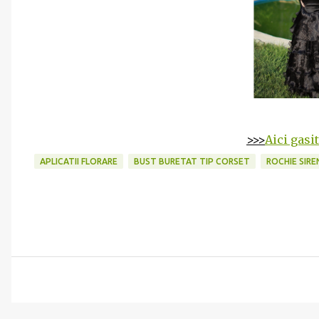
>>>
Aici gasi
APLICATII FLORARE
BUST BURETAT TIP CORSET
ROCHIE SIRE