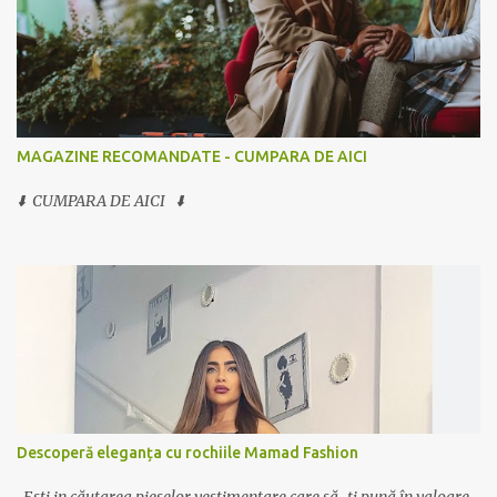
MAGAZINE RECOMANDATE - CUMPARA DE AICI
⬇️ CUMPARA DE AICI ⬇️
Descoperă eleganța cu rochiile Mamad Fashion