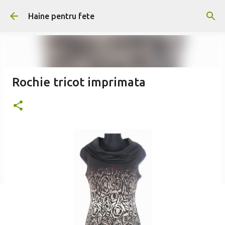
Treceți la conținutul principal
Haine pentru fete
Rochie tricot imprimata