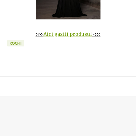
>>>
Aici gasiti produsul
<<<
ROCHII