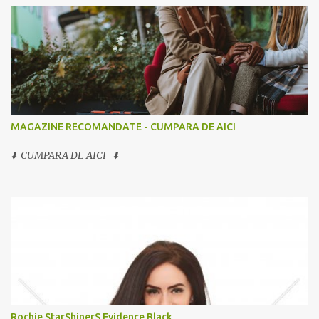
MAGAZINE RECOMANDATE - CUMPARA DE AICI
⬇️ CUMPARA DE AICI ⬇️
Rochie StarShinerS Evidence Black