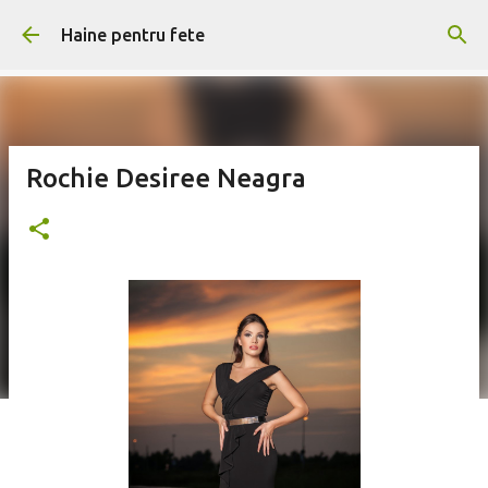
Treceți la conținutul principal
Haine pentru fete
Rochie Desiree Neagra