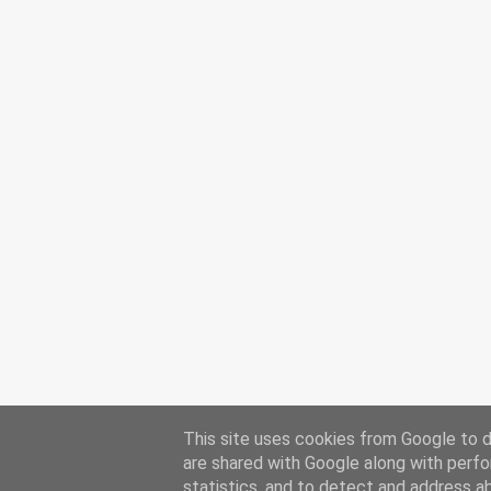
This site uses cookies from Google to de
are shared with Google along with perfo
statistics, and to detect and address a