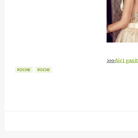
>>>
Aici gasi
ROCHIE
ROCHII