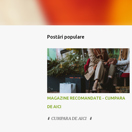
Postări populare
MAGAZINE RECOMANDATE - CUMPARA
DE AICI
⬇️ CUMPARA DE AICI ⬇️