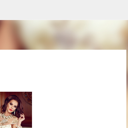
Treceți la conținutul principal