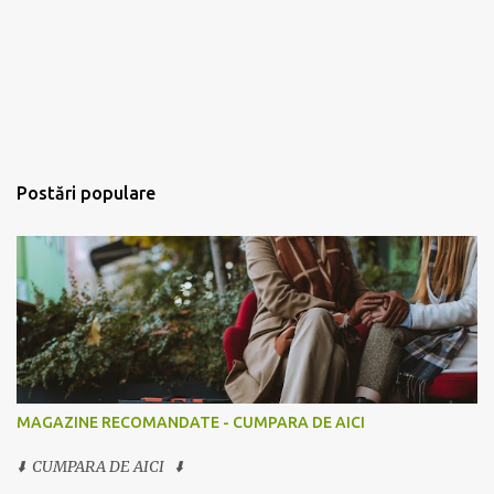
Postări populare
MAGAZINE RECOMANDATE - CUMPARA DE AICI
⬇️ CUMPARA DE AICI ⬇️