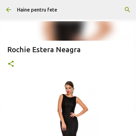
Treceți la conținutul principal
Haine pentru fete
Rochie Estera Neagra