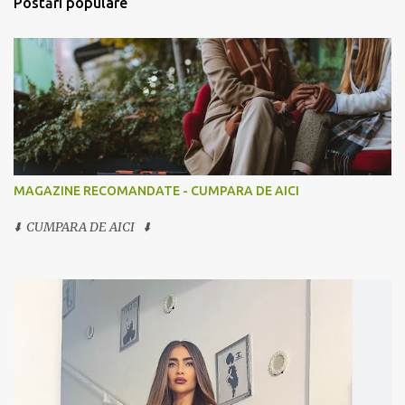
Postări populare
MAGAZINE RECOMANDATE - CUMPARA DE AICI
⬇️ CUMPARA DE AICI ⬇️