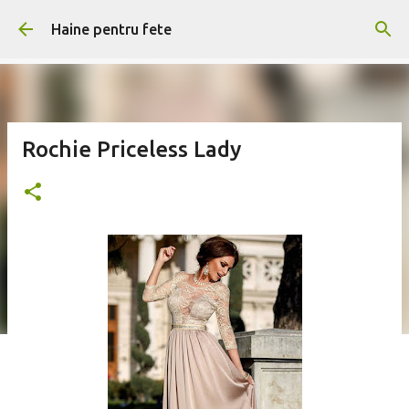
Treceți la conținutul principal
Haine pentru fete
Rochie Priceless Lady