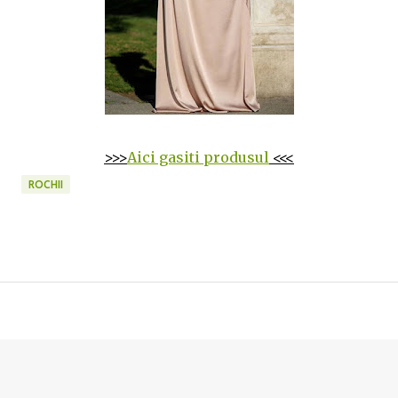
>>>
Aici gasiti produsul
<<<
ROCHII