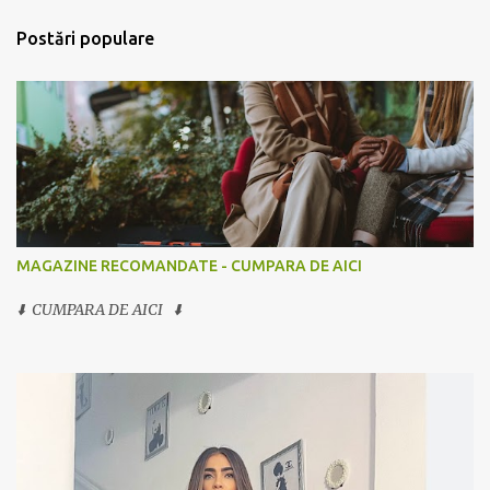
Postări populare
MAGAZINE RECOMANDATE - CUMPARA DE AICI
⬇️ CUMPARA DE AICI ⬇️