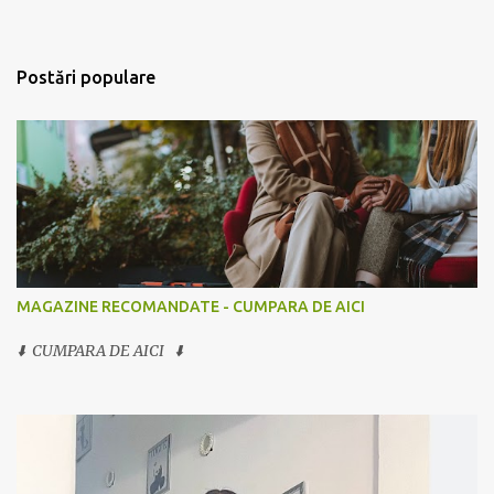
Postări populare
MAGAZINE RECOMANDATE - CUMPARA DE AICI
⬇️ CUMPARA DE AICI ⬇️