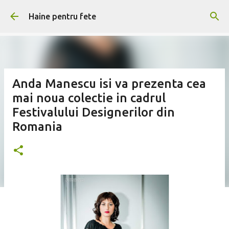
Treceți la conținutul principal
Haine pentru fete
Anda Manescu isi va prezenta cea
mai noua colectie in cadrul
Festivalului Designerilor din
Romania