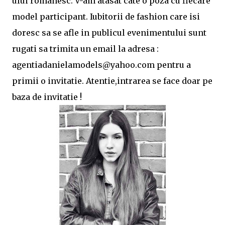
ului romanesc. V-am atasat cate o poza cu fiecare
model participant. Iubitorii de fashion care isi
doresc sa se afle in publicul evenimentului sunt
rugati sa trimita un email la adresa :
agentiadanielamodels@yahoo.com pentru a
primii o invitatie. Atentie,intrarea se face doar pe
baza de invitatie !