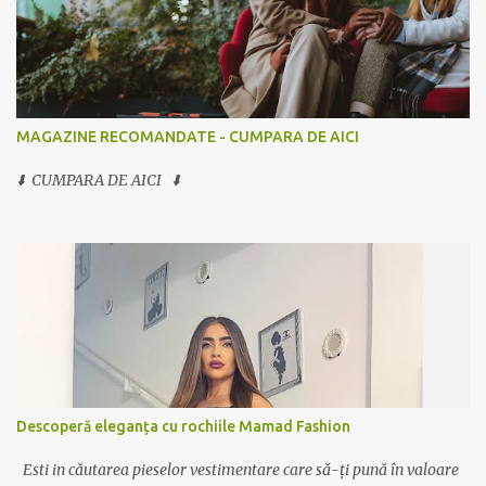
MAGAZINE RECOMANDATE - CUMPARA DE AICI
⬇️ CUMPARA DE AICI ⬇️
Descoperă eleganța cu rochiile Mamad Fashion
Esti in căutarea pieselor vestimentare care să-ți pună în valoare