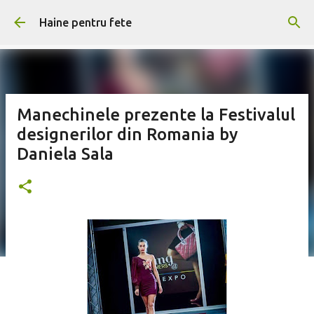
Treceți la conținutul principal
Haine pentru fete
Manechinele prezente la Festivalul
designerilor din Romania by
Daniela Sala