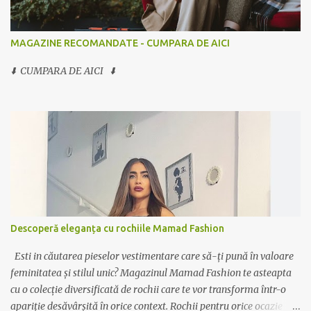
MAGAZINE RECOMANDATE - CUMPARA DE AICI
⬇️ CUMPARA DE AICI ⬇️
Descoperă eleganța cu rochiile Mamad Fashion
Esti in căutarea pieselor vestimentare care să-ți pună în valoare
feminitatea și stilul unic? Magazinul Mamad Fashion te asteapta
cu o colecție diversificată de rochii care te vor transforma într-o
apariție desăvârșită în orice context. Rochii pentru orice ocazie