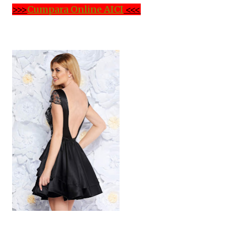
>>>
Cumpara Online AICI
<<<