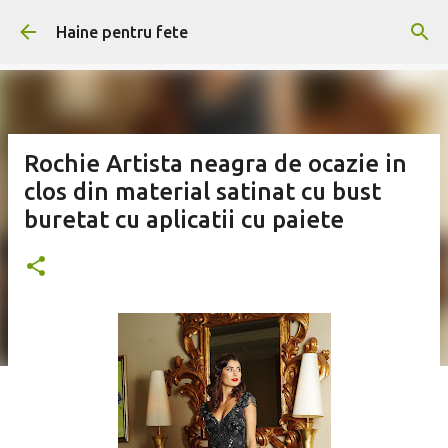
Treceți la conținutul principal
Haine pentru fete
Rochie Artista neagra de ocazie in
clos din material satinat cu bust
buretat cu aplicatii cu paiete