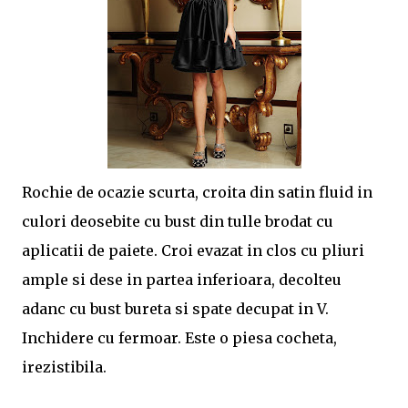
Rochie de ocazie scurta, croita din satin fluid in
culori deosebite cu bust din tulle brodat cu
aplicatii de paiete. Croi evazat in clos cu pliuri
ample si dese in partea inferioara, decolteu
adanc cu bust bureta si spate decupat in V.
Inchidere cu fermoar. Este o piesa cocheta,
irezistibila.