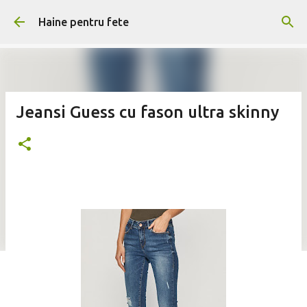
Treceți la conținutul principal
Haine pentru fete
Jeansi Guess cu fason ultra skinny