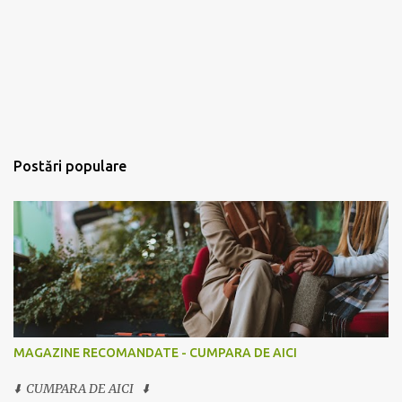
Postări populare
MAGAZINE RECOMANDATE - CUMPARA DE AICI
⬇️ CUMPARA DE AICI ⬇️