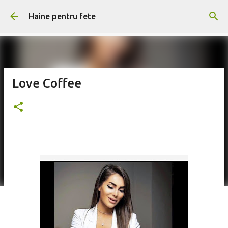
Treceți la conținutul principal
Haine pentru fete
Love Coffee