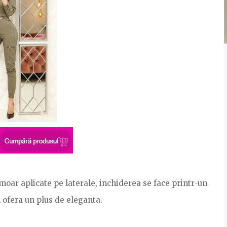
oar aplicate pe laterale, inchiderea se face printr-un
l ofera un plus de eleganta.