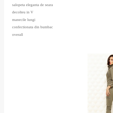
salopeta eleganta de seara
decolteu in V
manecile lungi
confectionata din bumbac
overall