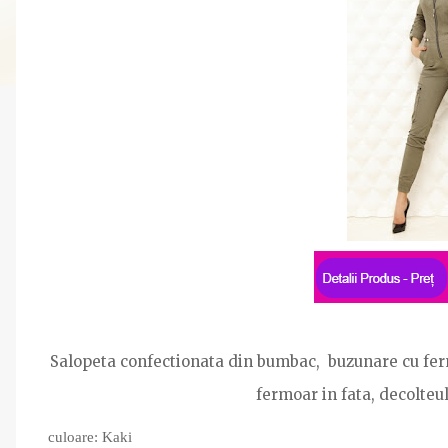
Salopeta confectionata din bumbac, buzunare cu ferm
fermoar in fata, decolteu
culoare: Kaki