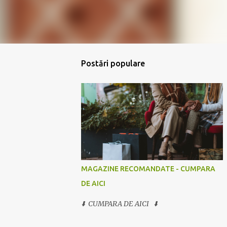
Postări populare
MAGAZINE RECOMANDATE - CUMPARA
DE AICI
⬇️ CUMPARA DE AICI ⬇️