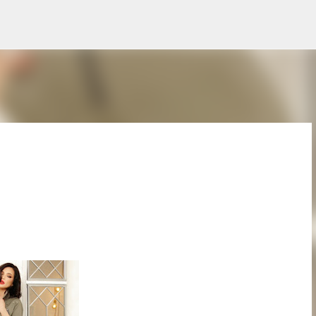
Treceți la conținutul principal