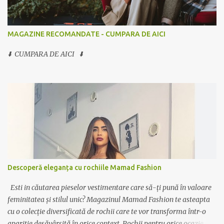
MAGAZINE RECOMANDATE - CUMPARA DE AICI
⬇️ CUMPARA DE AICI ⬇️
Descoperă eleganța cu rochiile Mamad Fashion
Esti in căutarea pieselor vestimentare care să-ți pună în valoare
feminitatea și stilul unic? Magazinul Mamad Fashion te asteapta
cu o colecție diversificată de rochii care te vor transforma într-o
apariție desăvârșită în orice context. Rochii pentru orice ocazie