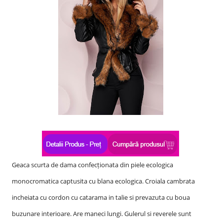
Geaca scurta de dama confecționata din piele ecologica
monocromatica captusita cu blana ecologica. Croiala cambrata
incheiata cu cordon cu catarama in talie si prevazuta cu boua
buzunare interioare. Are maneci lungi. Gulerul si reverele sunt