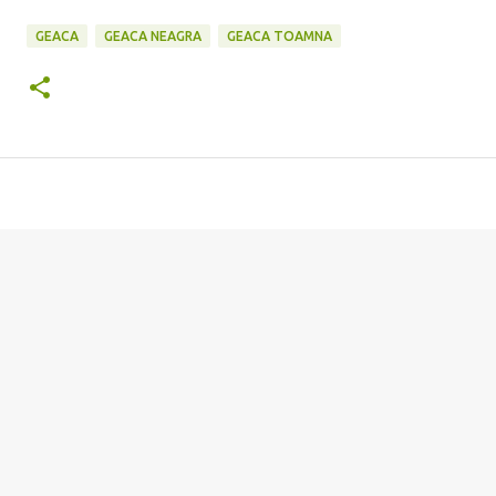
GEACA
GEACA NEAGRA
GEACA TOAMNA