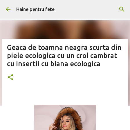
Treceți la conținutul principal
Haine pentru fete
Geaca de toamna neagra scurta din
piele ecologica cu un croi cambrat
cu insertii cu blana ecologica