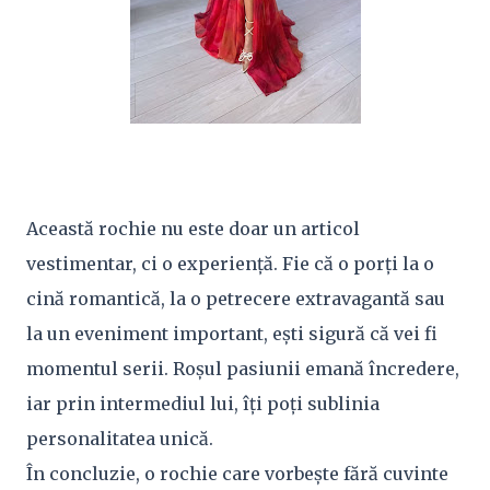
Această rochie nu este doar un articol
vestimentar, ci o experiență. Fie că o porți la o
cină romantică, la o petrecere extravagantă sau
la un eveniment important, ești sigură că vei fi
momentul serii. Roșul pasiunii emană încredere,
iar prin intermediul lui, îți poți sublinia
personalitatea unică.
În concluzie, o rochie care vorbește fără cuvinte