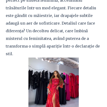
perfect pe silueta feminină, accentuând
trăsăturile într-un mod elegant. Fiecare detaliu
este gândit cu măiestrie, iar drapajele subtile
adaugă un aer de sofisticare. Detaliul care face
diferența? Un decolteu delicat, care îmbină
misterul cu feminitatea, având puterea de a
transforma o simplă apariție într-o declarație de
stil.