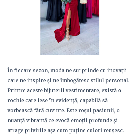
În fiecare sezon, moda ne surprinde cu inovații
care ne inspire și ne îmbogățesc stilul personal.
Printre aceste bijuterii vestimentare, există o
rochie care iese în evidență, capabilă să
vorbească fără cuvinte. Este roșul pasiunii, o
nuanță vibrantă ce evocă emoții profunde și
atrage privirile așa cum puține culori reușesc.