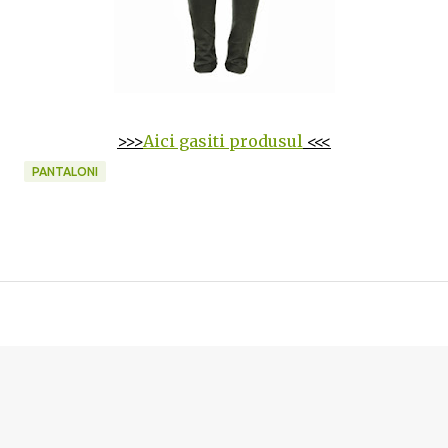
>>>
Aici gasiti produsul
<<<
PANTALONI