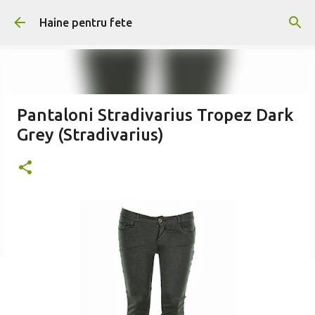
Treceți la conținutul principal
Haine pentru fete
Pantaloni Stradivarius Tropez Dark
Grey (Stradivarius)