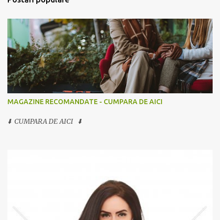
MAGAZINE RECOMANDATE - CUMPARA DE AICI
⬇️ CUMPARA DE AICI ⬇️