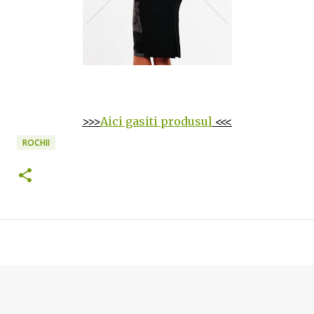
>>>
Aici gasiti produsul
<<<
ROCHII