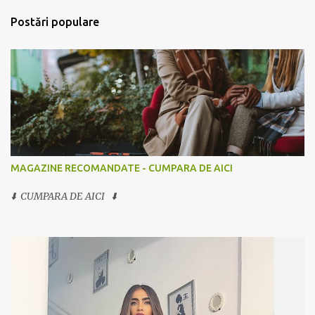
Postări populare
MAGAZINE RECOMANDATE - CUMPARA DE AICI
⬇️ CUMPARA DE AICI ⬇️