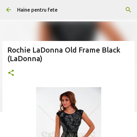
Treceți la conținutul principal
Haine pentru fete
Rochie LaDonna Old Frame Black
(LaDonna)