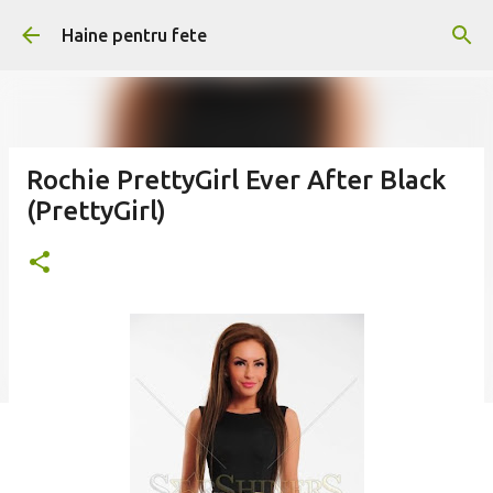
Treceți la conținutul principal
Haine pentru fete
Rochie PrettyGirl Ever After Black
(PrettyGirl)