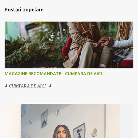
Postări populare
MAGAZINE RECOMANDATE - CUMPARA DE AICI
⬇️ CUMPARA DE AICI ⬇️