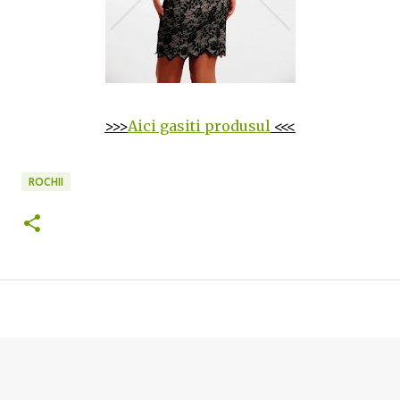
>>>
Aici gasiti produsul
<<<
ROCHII