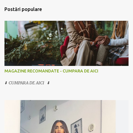
Postări populare
MAGAZINE RECOMANDATE - CUMPARA DE AICI
⬇️ CUMPARA DE AICI ⬇️