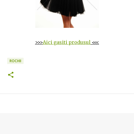
>>>
Aici gasiti produsul
<<<
ROCHII