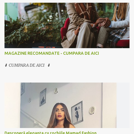
MAGAZINE RECOMANDATE - CUMPARA DE AICI
⬇️ CUMPARA DE AICI ⬇️
Descoperă eleganța cu rochiile Mamad Fashion