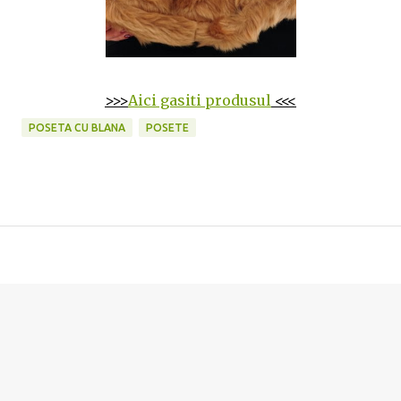
>>>
Aici gasiti produsul
<<<
POSETA CU BLANA
POSETE