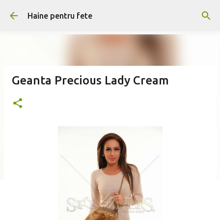
Treceți la conținutul principal
Haine pentru fete
Geanta Precious Lady Cream