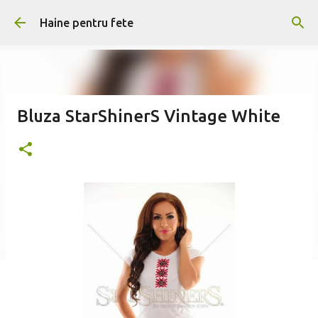
Treceți la conținutul principal
Haine pentru fete
Bluza StarShinerS Vintage White