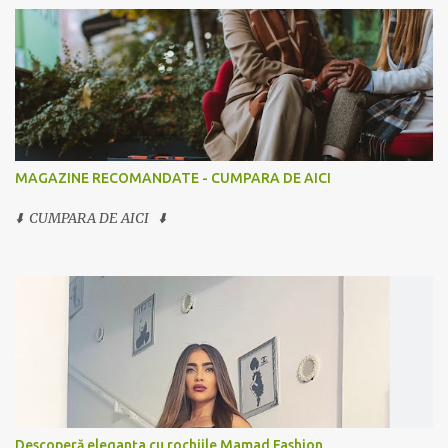
MAGAZINE RECOMANDATE - CUMPARA DE AICI
⬇️ CUMPARA DE AICI ⬇️
Descoperă eleganța cu rochiile Mamad Fashion