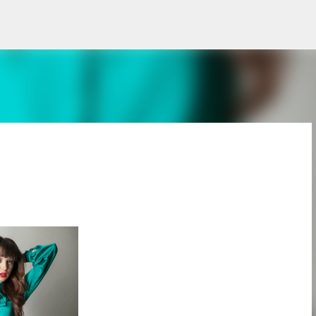
Treceți la conținutul principal