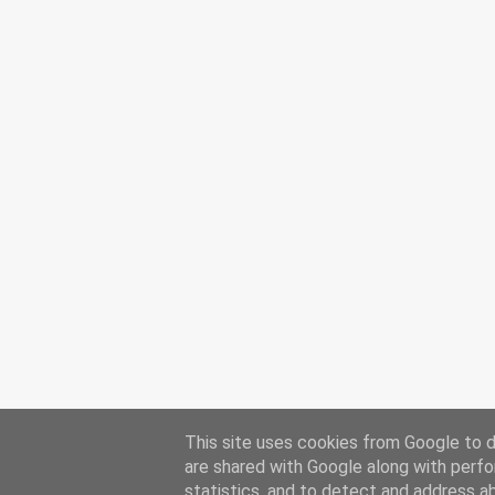
This site uses cookies from Google to de
are shared with Google along with perfo
statistics, and to detect and address a