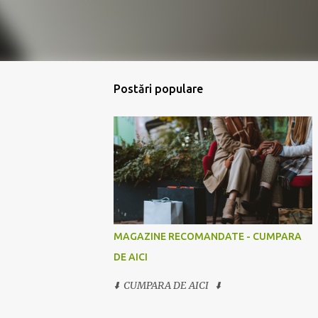
Postări populare
MAGAZINE RECOMANDATE - CUMPARA
DE AICI
⬇️ CUMPARA DE AICI ⬇️