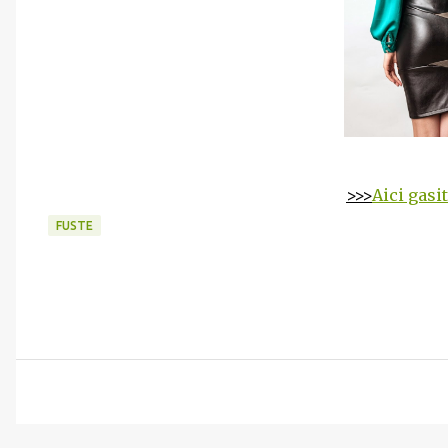
>>>
Aici gasi
FUSTE